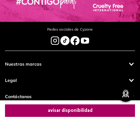
Redes sociales de Cyzone
Nuestras marcas
Legal
Contáctanos
avisar disponibilidad
Pagos 100%
Entregas a todo
seguros
el país
Comparte este producto
Productos de
calidad