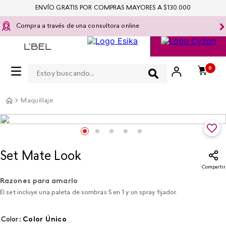
ENVÍO GRATIS POR COMPRAS MAYORES A $130.000
Compra a través de una consultora online
Estoy buscando...
0
Maquillaje
Set Mate Look
Compartir
Razones para amarlo
El set incluye una paleta de sombras 5 en 1 y un spray fijador.
Color
:
color único