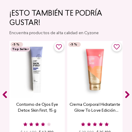
¡ESTO TAMBIÉN TE PODRÍA
GUSTAR!
Encuentra productos de alta calidad en Cyzone
-
5 %
-
5 %
Top Seller
Contorno de Ojos Eye
Crema Corporal Hidratante
Detox Skin First, 15 g
Glow To Love Edición
Limitada