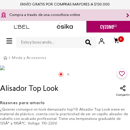
ENVÍO GRATIS POR COMPRAS MAYORES A $130.000
Compra a través de una consultora online
Estoy buscando...
0
Moda y Accesorios
Alisador Top Look
Compartir
Razones para amarlo
¿Quieres conseguir un look demasiado top? El Alisador Top Look viene en
material de plástico, cuenta con la practicidad de ser un cepillo alisador de
cabello con acabado profesional. Tiene una temperatura graduable de
125Â° a 195Â°C. Voltaje: 110-220V.