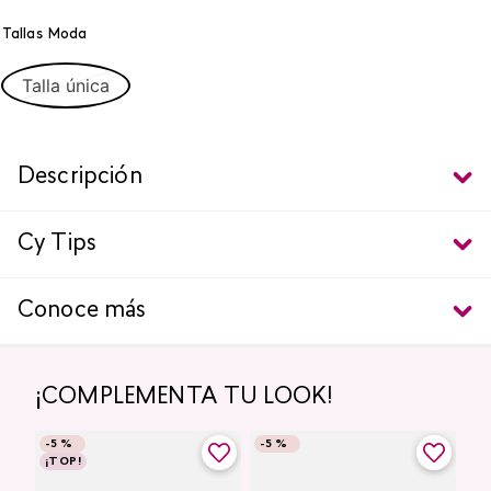
Tallas Moda
Talla única
Descripción
Cy Tips
Conoce más
¡COMPLEMENTA TU LOOK!
-
5 %
-
5 %
¡TOP!