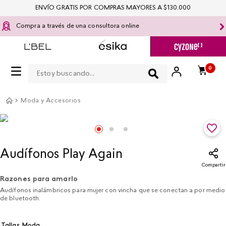
ENVÍO GRATIS POR COMPRAS MAYORES A $130.000
Compra a través de una consultora online
Estoy buscando...
0
Moda y Accesorios
Audífonos Play Again
Compartir
Razones para amarlo
Audífonos inalámbricos para mujer con vincha que se conectan a por medio
de bluetooth.
Tallas Moda