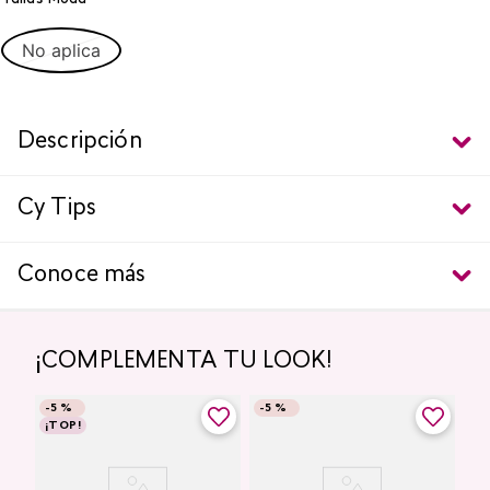
No aplica
Descripción
Cy Tips
Conoce más
¡COMPLEMENTA TU LOOK!
-
5 %
-
5 %
¡TOP!