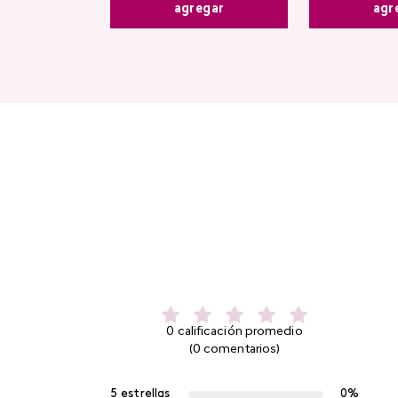
agregar
agr
0 calificación promedio
(0 comentarios)
5 estrellas
0%