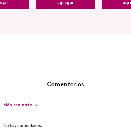
egar
agr
agregar
Comentarios
Más reciente
No hay comentarios.