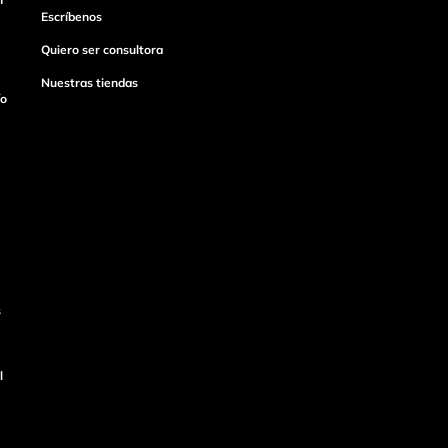
Escríbenos
Quiero ser consultora
Nuestras tiendas
ío
s
l