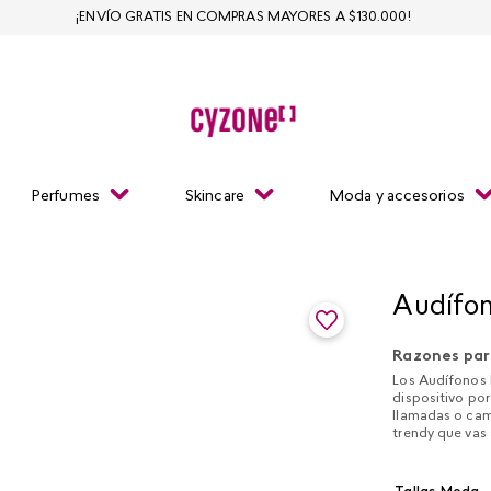
¡ENVÍO GRATIS EN COMPRAS MAYORES A $130.000!
Perfumes
Skincare
Moda y accesorios
Audífon
Razones par
Los Audífonos 
dispositivo po
llamadas o cam
trendy que vas 