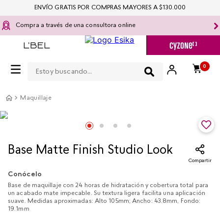
ENVÍO GRATIS POR COMPRAS MAYORES A $130.000
Compra a través de una consultora online
Estoy buscando...
0
Maquillaje
Base Matte Finish Studio Look
Compartir
Conócelo
Base de maquillaje con 24 horas de hidratación y cobertura total para
un acabado mate impecable. Su textura ligera facilita una aplicación
suave. Medidas aproximadas: Alto 105mm; Ancho: 43.8mm, Fondo:
19.1mm