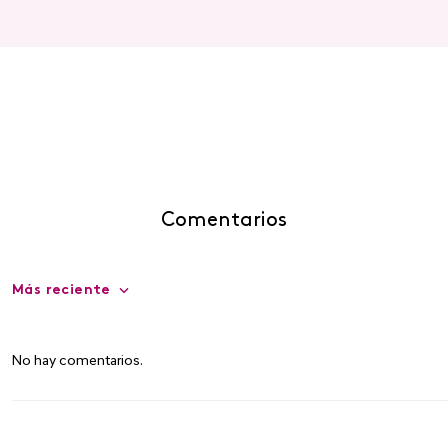
Comentarios
Más reciente
No hay comentarios.