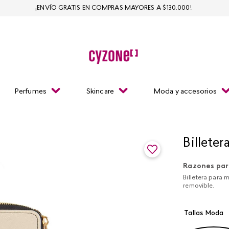
¡ENVÍO GRATIS EN COMPRAS MAYORES A $130.000!
Perfumes
Skincare
Moda y accesorios
Billeter
Razones par
Billetera para 
removible.
Tallas Moda