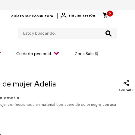
0
|
iniciar sesión
quiero ser consultora
Estoy buscando...
Cuidado personal
Zona Sale 🛒
a de mujer Adelia
Compartir
a amarlo
mujer confeccionada en material tipo cuero de color negro con asa