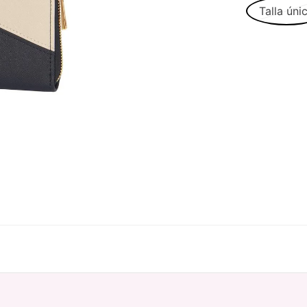
Talla úni