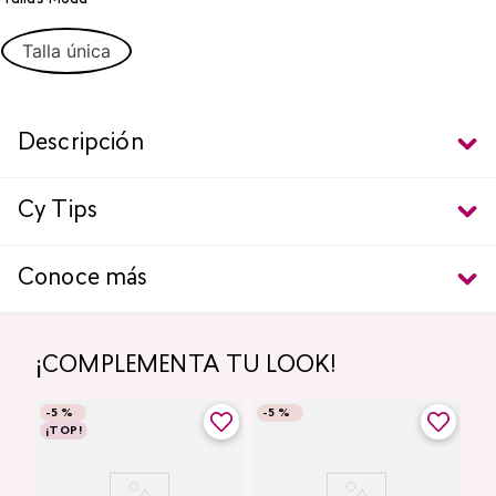
Talla única
Descripción
Cy Tips
Conoce más
¡COMPLEMENTA TU LOOK!
-
5 %
-
5 %
¡TOP!