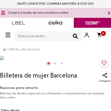
ENVÍO GRATIS POR COMPRAS MAYORES A $130.000
Compra a través de una consultora online
Estoy buscando...
0
Moda y Accesorios
Billetera de mujer Barcelona​
Compartir
Razones para amarlo
Billetera de diseño especial con diferentes compartimientos en material
tipo cuero.
Tallas Moda