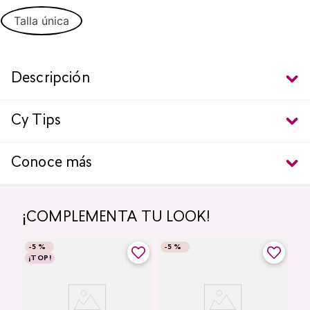
Talla única
Descripción
Cy Tips
Conoce más
¡COMPLEMENTA TU LOOK!
-
5 %
-
5 %
¡TOP!