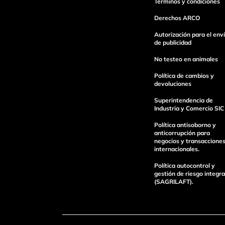
Términos y condiciones
Derechos ARCO
Escribe un comentario
Autorización para el env
de publicidad
No testeo en animales
Política de cambios y
devoluciones
Superintendencia de
Industria y Comercio SIC
enviar comentario
Política antisoborno y
anticorrupción para
negocios y transaccione
internacionales.
Política autocontrol y
gestión de riesgo integra
(SAGRILAFT).