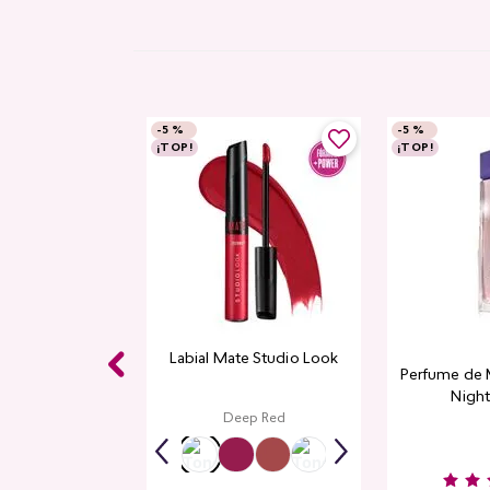
-
5 %
-
5 %
¡TOP!
¡TOP!
Labial Mate Studio Look
Perfume de 
Night
Deep Red