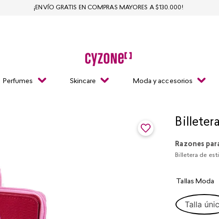
¡ENVÍO GRATIS EN COMPRAS MAYORES A $130.000!
Perfumes
Skincare
Moda y accesorios
Billeter
Razones par
Billetera de est
Tallas Moda
Talla úni