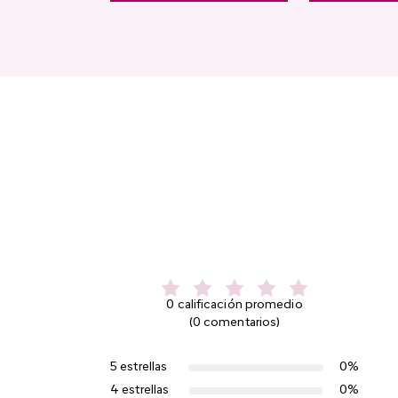
0 calificación promedio
(0 comentarios)
5 estrellas
0%
4 estrellas
0%