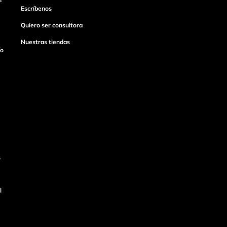
Escríbenos
Quiero ser consultora
Nuestras tiendas
ío
s
l