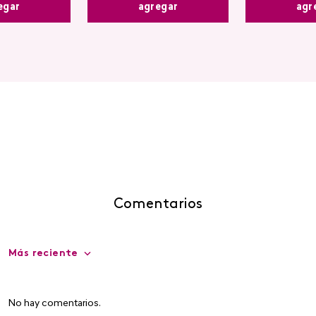
egar
agr
agregar
Comentarios
Más reciente
No hay comentarios.