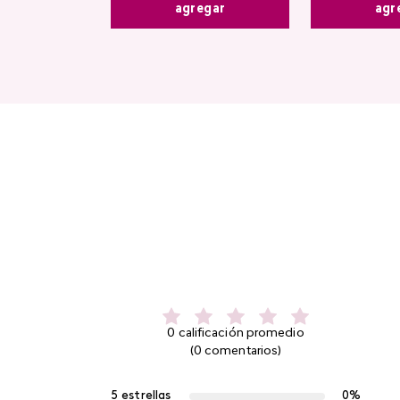
agregar
agr
0 calificación promedio
(0 comentarios)
5 estrellas
0%