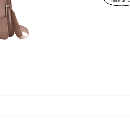
Talla úni