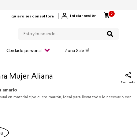
0
|
iniciar sesión
quiero ser consultora
Estoy buscando...
Cuidado personal
Zona Sale 🛒
ara Mujer Aliana
Compartir
a amarlo
sual en material tipo cuero marrón, ideal para llevar todo lo necesario con
ca