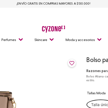
¡ENVÍO GRATIS EN COMPRAS MAYORES A $130.000!
Perfumes
Skincare
Moda y accesorios
Bolso p
Razones par
Bolso Aliana ca
estilo.
Tallas Moda
Talla úni