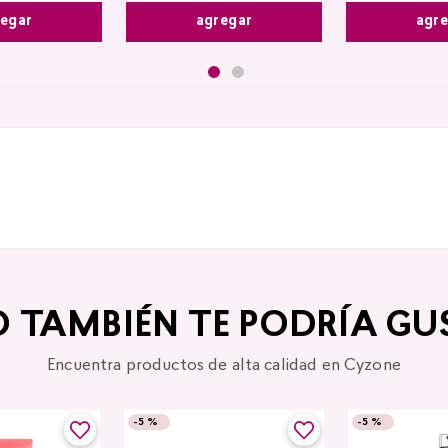
egar
agr
agregar
O TAMBIÉN TE PODRÍA GU
Encuentra productos de alta calidad en Cyzone
-
5 %
-
5 %