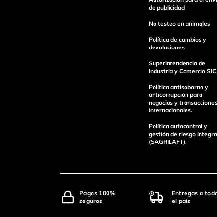
de publicidad
No testeo en animales
Política de cambios y
devoluciones
Superintendencia de
Industria y Comercio SIC
enviar comentario
Política antisoborno y
anticorrupción para
negocios y transaccione
internacionales.
Política autocontrol y
gestión de riesgo integra
(SAGRILAFT).
Pagos 100%
Entregas a tod
seguros
el país