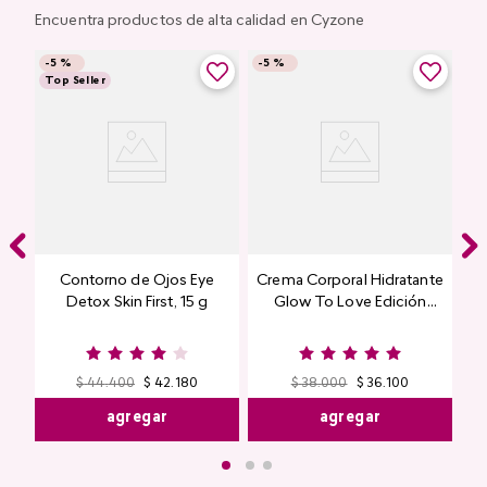
Encuentra productos de alta calidad en Cyzone
-
5 %
-
5 %
Top Seller
Contorno de Ojos Eye
Crema Corporal Hidratante
Detox Skin First, 15 g
Glow To Love Edición
Limitada
$
44
.
400
$
42
.
180
$
38
.
000
$
36
.
100
agregar
agregar