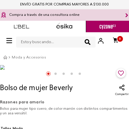
ENVÍO GRATIS POR COMPRAS MAYORES A $130.000
Compra a través de una consultora online
Estoy buscando...
0
Moda y Accesorios
Bolso de mujer Beverly
Compartir
Razones para amarlo
Bolso para mujer tipo cuero, de color marrón con distintos compartimentos
y un asa versátil.
Tallas Moda