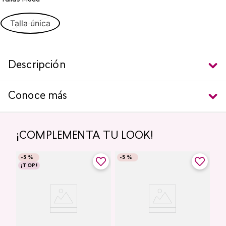
Talla única
Descripción
Conoce más
¡COMPLEMENTA TU LOOK!
-
5 %
-
5 %
¡TOP!