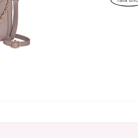
Talla úni