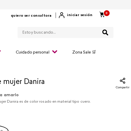
0
|
iniciar sesión
quiero ser consultora
Estoy buscando...
Cuidado personal
Zona Sale 🛒
e mujer Danira
Compartir
a amarlo
ujer Danira es de color rosado en material tipo cuero.