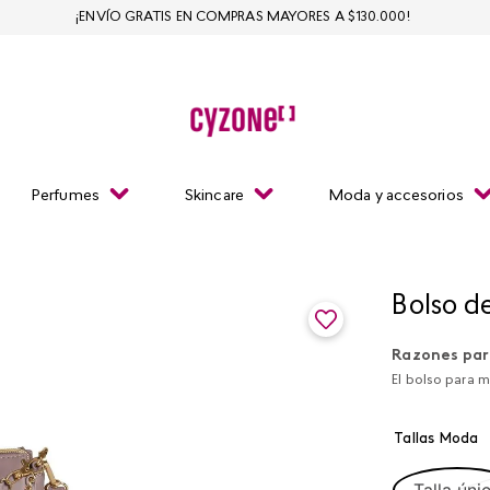
¡ENVÍO GRATIS EN COMPRAS MAYORES A $130.000!
Perfumes
Skincare
Moda y accesorios
Bolso d
Razones par
El bolso para m
Tallas Moda