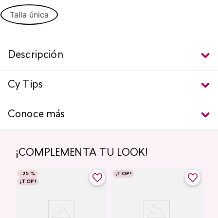
Talla única
Descripción
Cy Tips
Conoce más
¡COMPLEMENTA TU LOOK!
-
25 %
¡TOP!
¡TOP!