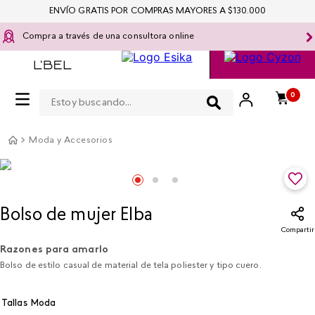
ENVÍO GRATIS POR COMPRAS MAYORES A $130.000
Compra a través de una consultora online
Estoy buscando...
0
Moda y Accesorios
Bolso de mujer Elba
Compartir
Razones para amarlo
Bolso de estilo casual de material de tela poliester y tipo cuero.
Tallas Moda