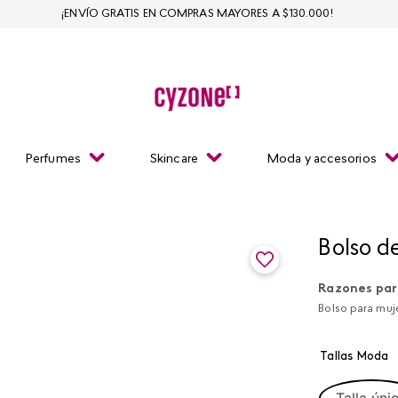
¡ENVÍO GRATIS EN COMPRAS MAYORES A $130.000!
Perfumes
Skincare
Moda y accesorios
Bolso d
Razones par
Bolso para muje
Tallas Moda