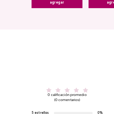
agregar
agr
0 calificación promedio
(0 comentarios)
5 estrellas
0%