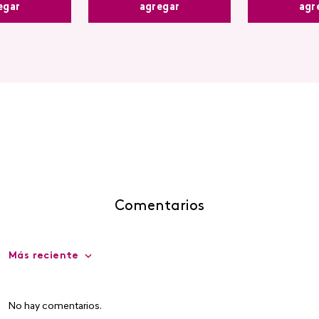
egar
agr
agregar
Comentarios
Más reciente
No hay comentarios.