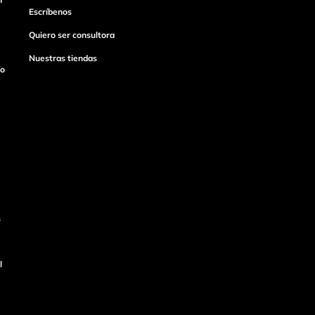
Escríbenos
Quiero ser consultora
Nuestras tiendas
ío
s
l