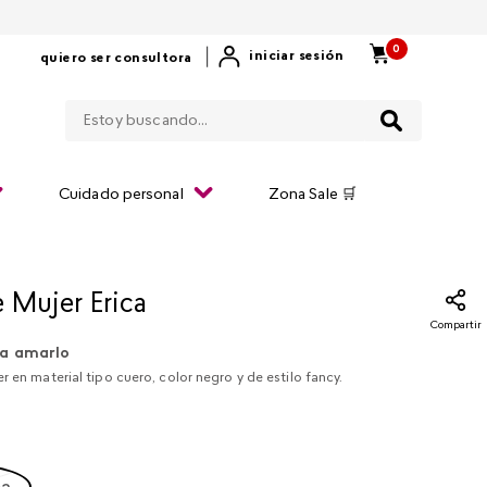
0
|
iniciar sesión
quiero ser consultora
Estoy buscando...
Cuidado personal
Zona Sale 🛒
e Mujer Erica
Compartir
a amarlo
r en material tipo cuero, color negro y de estilo fancy.