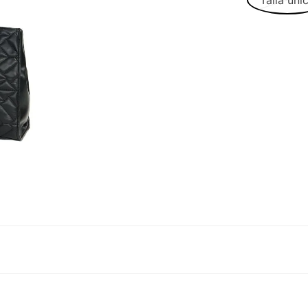
Talla úni