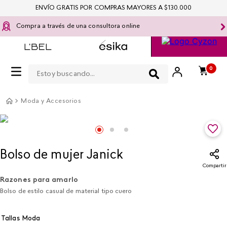
ENVÍO GRATIS POR COMPRAS MAYORES A $130.000
Compra a través de una consultora online
Estoy buscando...
0
Moda y Accesorios
Bolso de mujer Janick
Compartir
Razones para amarlo
Bolso de estilo casual de material tipo cuero
Tallas Moda