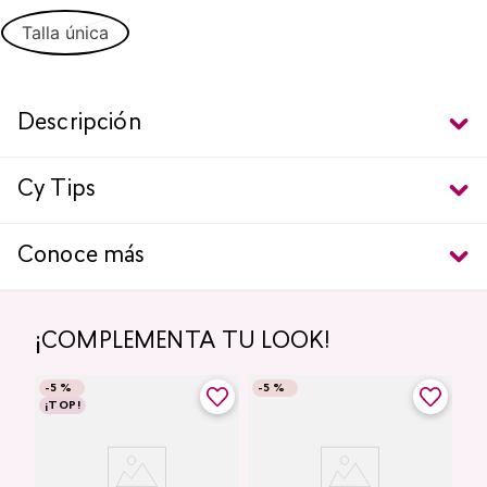
Talla única
Descripción
Cy Tips
Conoce más
¡COMPLEMENTA TU LOOK!
-
5 %
-
5 %
¡TOP!