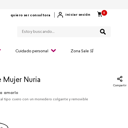
0
|
iniciar sesión
quiero ser consultora
Estoy buscando...
Cuidado personal
Zona Sale 🛒
e Mujer Nuria
Compartir
a amarlo
ial tipo cuero con un monedero colgante y removible