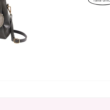
Talla úni