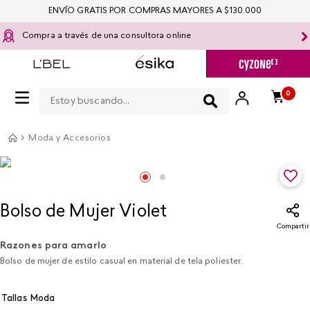
ENVÍO GRATIS POR COMPRAS MAYORES A $130.000
Compra a través de una consultora online
Estoy buscando...
0
Moda y Accesorios
Bolso de Mujer Violet
Compartir
Razones para amarlo
Bolso de mujer de estilo casual en material de tela poliester.
Tallas Moda