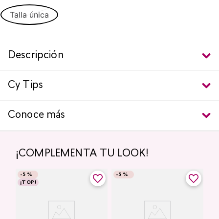
Talla única
Descripción
Cy Tips
Conoce más
¡COMPLEMENTA TU LOOK!
-
5 %
-
5 %
¡TOP!