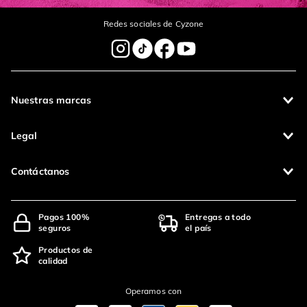
Redes sociales de Cyzone
Nuestras marcas
Legal
Contáctanos
Pagos 100%
Entregas a todo
seguros
el país
Productos de
calidad
Operamos con