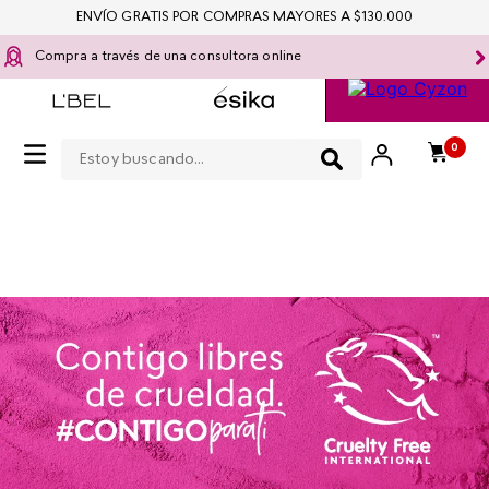
ENVÍO GRATIS POR COMPRAS MAYORES A $130.000
Compra a través de una consultora online
Estoy buscando...
0