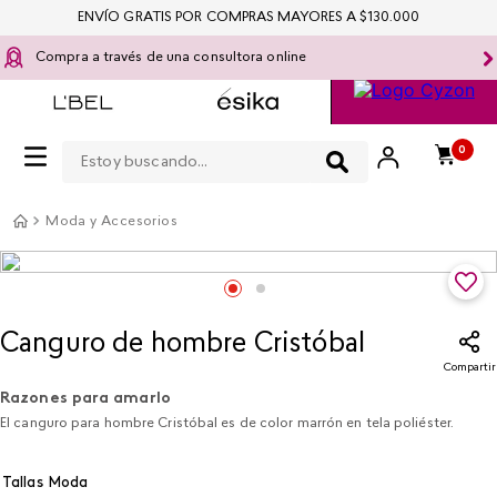
ENVÍO GRATIS POR COMPRAS MAYORES A $130.000
Compra a través de una consultora online
Estoy buscando...
0
Moda y Accesorios
Canguro de hombre Cristóbal
Compartir
Razones para amarlo
El canguro para hombre Cristóbal es de color marrón en tela poliéster.
Tallas Moda