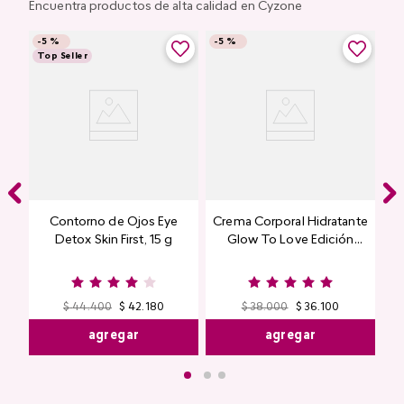
Encuentra productos de alta calidad en Cyzone
-
5 %
-
5 %
Top Seller
Contorno de Ojos Eye
Crema Corporal Hidratante
Detox Skin First, 15 g
Glow To Love Edición
Limitada
$
44
.
400
$
42
.
180
$
38
.
000
$
36
.
100
agregar
agregar