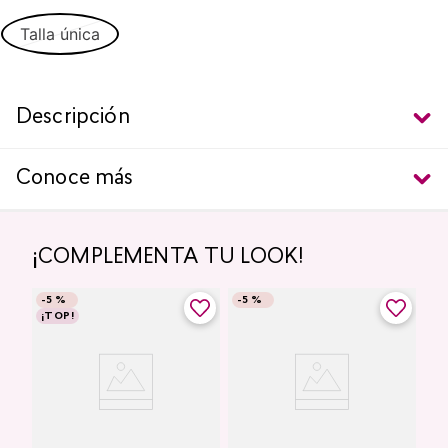
Talla única
Descripción
Conoce más
¡COMPLEMENTA TU LOOK!
-
5 %
-
5 %
¡TOP!