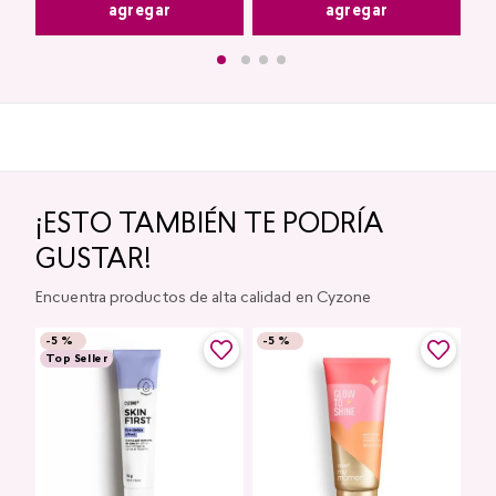
agregar
agregar
¡ESTO TAMBIÉN TE PODRÍA
GUSTAR!
Encuentra productos de alta calidad en Cyzone
-
5 %
-
5 %
Top Seller