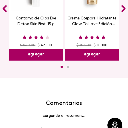
Contorno de Ojos Eye
Crema Corporal Hidratante
Detox Skin First, 15 g
Glow To Love Edición
Limitada
$
44
.
400
$
42
.
180
$
38
.
000
$
36
.
100
agregar
agregar
Comentarios
cargando el resumen…