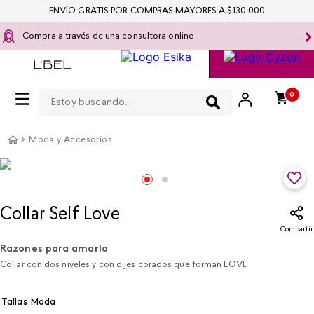
ENVÍO GRATIS POR COMPRAS MAYORES A $130.000
Compra a través de una consultora online
Estoy buscando...
0
Moda y Accesorios
Collar Self Love
Compartir
Razones para amarlo
Collar con dos niveles y con dijes corados que forman LOVE
Tallas Moda