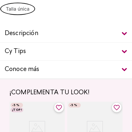
Talla única
Descripción
Cy Tips
Conoce más
¡COMPLEMENTA TU LOOK!
-
5 %
-
5 %
¡TOP!