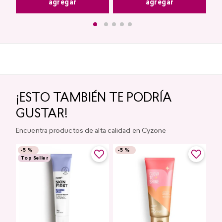
agregar
agregar
¡ESTO TAMBIÉN TE PODRÍA
GUSTAR!
Encuentra productos de alta calidad en Cyzone
-
5 %
-
5 %
Top Seller