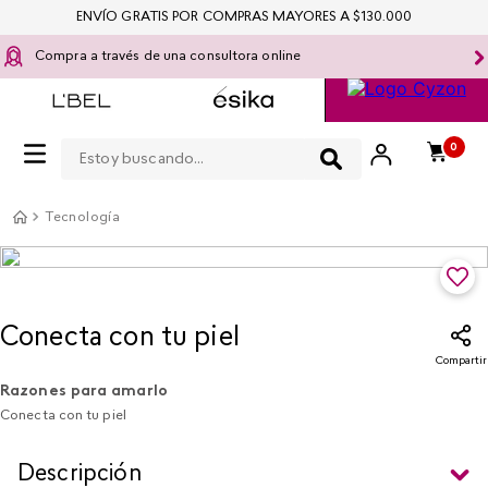
ENVÍO GRATIS POR COMPRAS MAYORES A $130.000
Compra a través de una consultora online
Estoy buscando...
0
Tecnología
Conecta con tu piel
Compartir
Razones para amarlo
Conecta con tu piel
Descripción