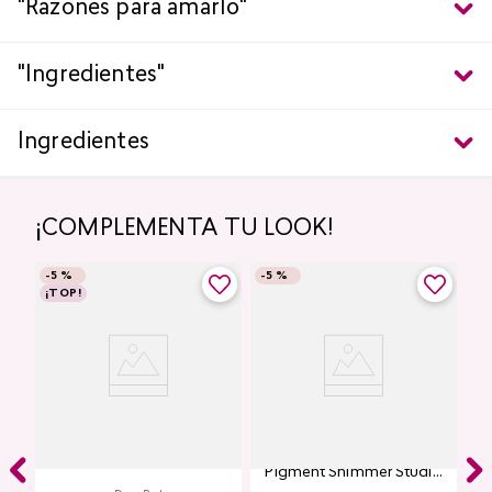
"Razones para amarlo"
"Ingredientes"
Ingredientes
¡COMPLEMENTA TU LOOK!
-
5 %
-
5 %
¡TOP!
Labial Mate Studio Look
Glitter para Ojos Gel Eye
Pigment Shimmer Studio