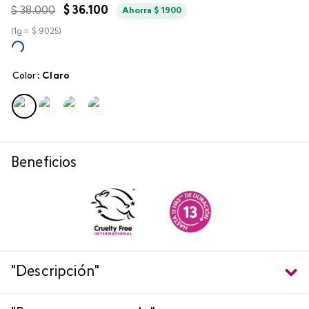
$
38
.
000
$
36
.
100
Ahorra
$
1900
(
1g =
$
9025
)
Color
:
claro
Beneficios
"Descripción"