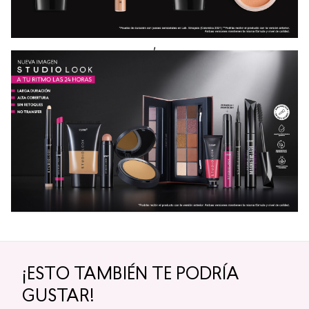
,
¡ESTO TAMBIÉN TE PODRÍA
GUSTAR!