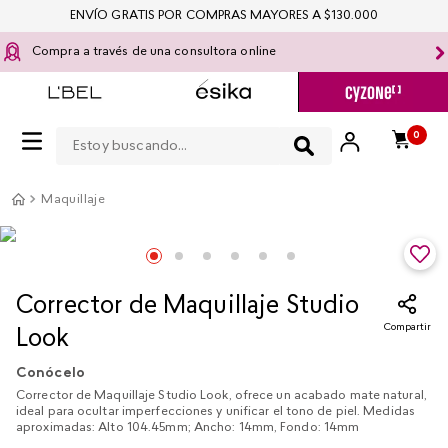
ENVÍO GRATIS POR COMPRAS MAYORES A $130.000
Compra a través de una consultora online
Estoy buscando...
0
Maquillaje
Corrector de Maquillaje Studio
Compartir
Look
Conócelo
Corrector de Maquillaje Studio Look, ofrece un acabado mate natural,
ideal para ocultar imperfecciones y unificar el tono de piel. Medidas
aproximadas: Alto 104.45mm; Ancho: 14mm, Fondo: 14mm