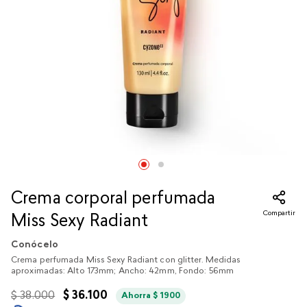
Crema corporal perfumada
Compartir
Miss Sexy Radiant
Conócelo
Crema perfumada Miss Sexy Radiant con glitter. Medidas
aproximadas: Alto 173mm; Ancho: 42mm, Fondo: 56mm
$
38
.
000
$
36
.
100
Ahorra
$
1900