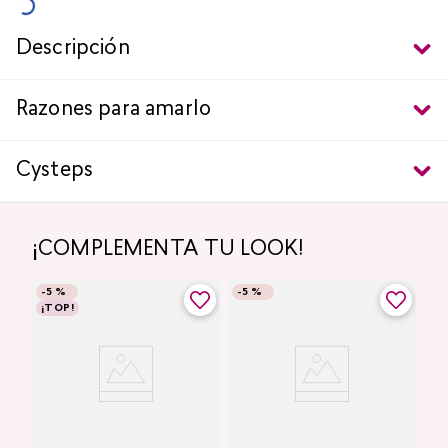
Descripción
Razones para amarlo
Cysteps
¡COMPLEMENTA TU LOOK!
-
5 %
-
5 %
¡TOP!
Labial Mate Studio Look