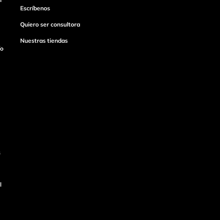
Escríbenos
Quiero ser consultora
Nuestras tiendas
ío
s
l