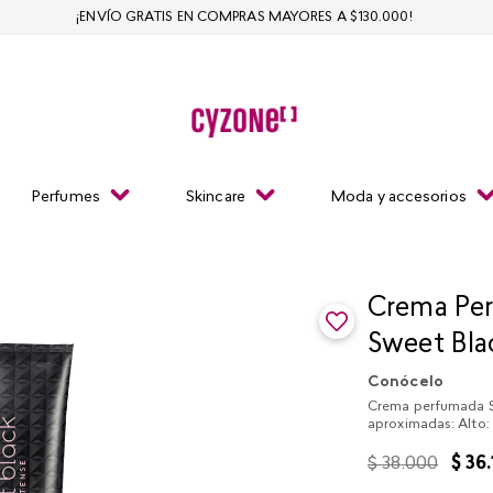
¡ENVÍO GRATIS EN COMPRAS MAYORES A $130.000!
Perfumes
Skincare
Moda y accesorios
Crema Per
Sweet Bla
Conócelo
Crema perfumada Sw
aproximadas: Alto
$
38
.
000
$
36
.