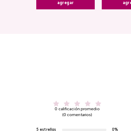
agregar
agr
0 calificación promedio
(0 comentarios)
5 estrellas
0%