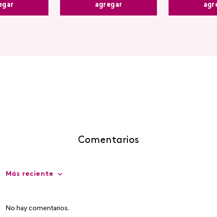
egar
agr
agregar
Comentarios
Más reciente
No hay comentarios.