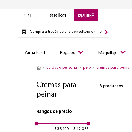
Compra a través de una consultora online
Arma tu kit
Regalos
Maquillaje
cuidado personal
pelo
cremas para peinar
Cremas para
3
productos
peinar
Rangos de precio
$ 36.100
–
$ 42.085