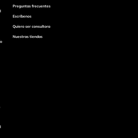
Preguntas frecuentes
I
Escríbenos
Quiero ser consultora
Nuestras tiendas
ío
s
l