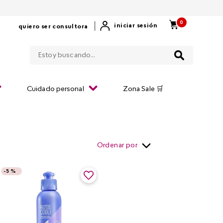
0
|
iniciar sesión
quiero ser consultora
Estoy buscando...
Cuidado personal
Zona Sale 🛒
Ordenar por
-
5 %