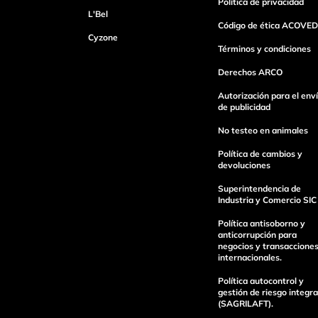
Política de privacidad
L'Bel
Código de ética ACOVED
Cyzone
Términos y condiciones
Derechos ARCO
Autorización para el env
de publicidad
No testeo en animales
Política de cambios y
devoluciones
Superintendencia de
Industria y Comercio SIC
Política antisoborno y
anticorrupción para
negocios y transaccione
internacionales.
Política autocontrol y
gestión de riesgo integra
(SAGRILAFT).