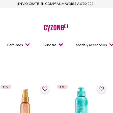
¡ENVÍO GRATIS EN COMPRAS MAYORES A $130.000!
Perfumes
Skincare
Moda y accesorios
-
5 %
-
5 %