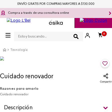
ENVÍO GRATIS POR COMPRAS MAYORES A $130.000
Compra a través de una consultora online
Estoy buscando...
0
Tecnología
Cuidado renovador
Compartir
Razones para amarlo
Cuidado renovador
Descripción