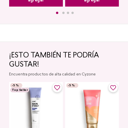
agregar
agregar
¡ESTO TAMBIÉN TE PODRÍA
GUSTAR!
Encuentra productos de alta calidad en Cyzone
-
5 %
-
5 %
Top Seller