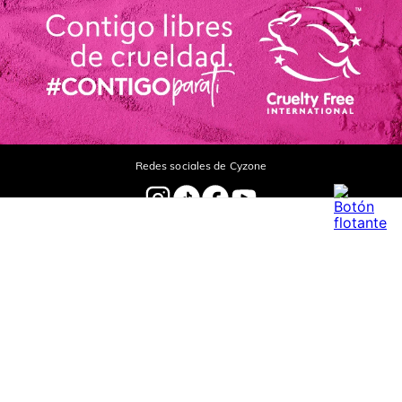
Comentarios
cargando el resumen…
Por favor, inicia sesión para escribir un comentario.
Más reciente
Cargando comentarios…