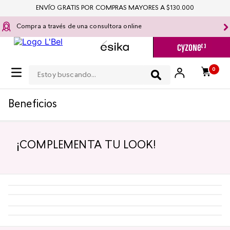
ENVÍO GRATIS POR COMPRAS MAYORES A $130.000
Compra a través de una consultora online
Estoy buscando...
0
Beneficios
¡COMPLEMENTA TU LOOK!
-
5 %
-
5 %
¡TOP!