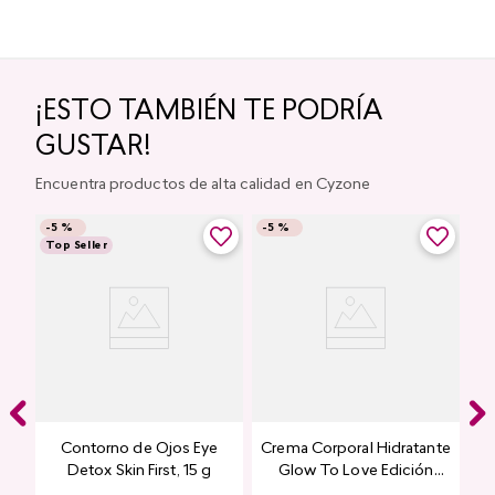
¡ESTO TAMBIÉN TE PODRÍA
GUSTAR!
Encuentra productos de alta calidad en Cyzone
-
5 %
-
5 %
Top Seller
Contorno de Ojos Eye
Crema Corporal Hidratante
Detox Skin First, 15 g
Glow To Love Edición
Limitada