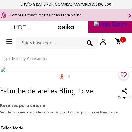
ENVÍO GRATIS POR COMPRAS MAYORES A $130.000
Compra a través de una consultora online
Estoy buscando...
0
Moda y Accesorios
Estuche de aretes Bling Love
Compartir
Razones para amarlo
Set de 12 pares de aretes dorados y plateados para mujer Bling Love.
Tallas Moda