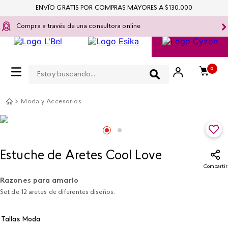
ENVÍO GRATIS POR COMPRAS MAYORES A $130.000
Compra a través de una consultora online
Estoy buscando...
0
Moda y Accesorios
Estuche de Aretes Cool Love
Compartir
Razones para amarlo
Set de 12 aretes de diferentes diseños.
Tallas Moda