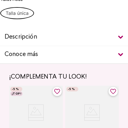
Talla única
Descripción
Conoce más
¡COMPLEMENTA TU LOOK!
-
5 %
-
5 %
¡TOP!