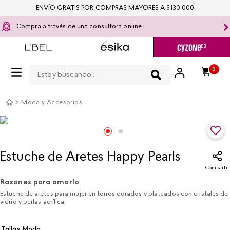
ENVÍO GRATIS POR COMPRAS MAYORES A $130.000
Compra a través de una consultora online
Estoy buscando...
0
Moda y Accesorios
Estuche de Aretes Happy Pearls
Compartir
Razones para amarlo
Estuche de aretes para mujer en tonos dorados y plateados con cristales de
vidrio y perlas acrílica.
Tallas Moda