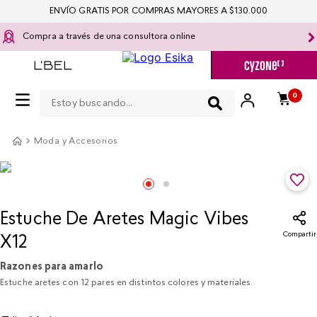
ENVÍO GRATIS POR COMPRAS MAYORES A $130.000
Compra a través de una consultora online
Estoy buscando...
0
Moda y Accesorios
Estuche De Aretes Magic Vibes
Compartir
X12
Razones para amarlo
Estuche aretes con 12 pares en distintos colores y materiales.