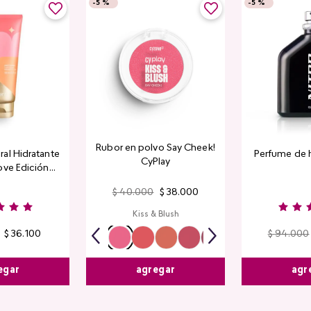
-
5 %
-
5 %
Rubor en polvo Say Cheek!
al Hidratante
Perfume de 
CyPlay
ove Edición
tada
$
40
.
000
$
38
.
000
Kiss & Blush
$
36
.
100
$
94
.
000
egar
agr
agregar