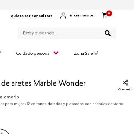
0
|
iniciar sesión
quiero ser consultora
Estoy buscando...
Cuidado personal
Zona Sale 🛒
 de aretes Marble Wonder
Compartir
a amarlo
es para mujer x12 en tonos dorados y plateados con cristales de vidrio.