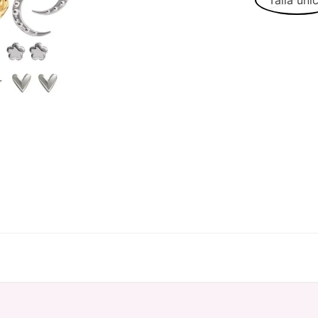
Talla úni