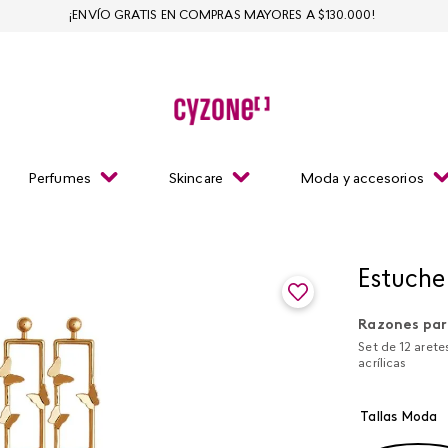
¡ENVÍO GRATIS EN COMPRAS MAYORES A $130.000!
Perfumes
Skincare
Moda y accesorios
Estuche
Razones par
Set de 12 arete
acrílicas
Tallas Moda