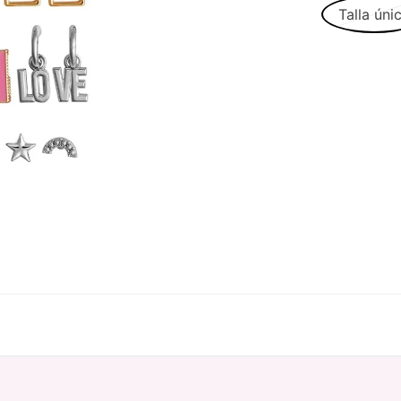
Talla úni