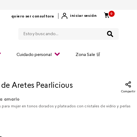
0
|
iniciar sesión
quiero ser consultora
Estoy buscando...
Cuidado personal
Zona Sale 🛒
 de Aretes Pearlicious
Compartir
a amarlo
s para mujer en tonos dorados y plateados con cristales de vidrio y perlas