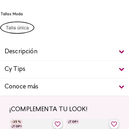
Tallas Moda
Talla única
Descripción
Cy Tips
Conoce más
¡COMPLEMENTA TU LOOK!
-
25 %
¡TOP!
¡TOP!