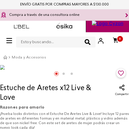
ENVÍO GRATIS POR COMPRAS MAYORES A $130.000
Compra a través de una consultora online
Estoy buscando...
0
Moda y Accesorios
Estuche de Aretes x12 Live &
Compartir
Love
Razones para amarlo
¡Prueba looks distintos con el Estuche De Aretes Live & Love! Incluye 12 pares
de aretes en diferentes formas y en material metal, plástico y vidrio además
de que son nickel free. Con este set de aretes de mujer podrás crear un
nuevo look cada día!