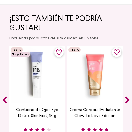
¡ESTO TAMBIÉN TE PODRÍA
GUSTAR!
Encuentra productos de alta calidad en Cyzone
-
25 %
-
25 %
Top Seller
Contorno de Ojos Eye
Crema Corporal Hidratante
Detox Skin First, 15 g
Glow To Love Edición
Limitada