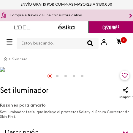
ENVÍO GRATIS POR COMPRAS MAYORES A $130.000
Compra a través de una consultora online
Estoy buscando...
0
Skincare
Set iluminador
Compartir
Razones para amarlo
Set iluminador facial que incluye el protector Solar y el Serum Corrector de
Skin First.