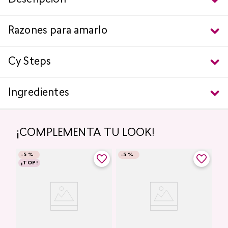
Descripción
Razones para amarlo
Cy Steps
Ingredientes
¡COMPLEMENTA TU LOOK!
-
5 %
-
5 %
¡TOP!