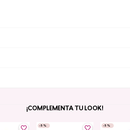
¡COMPLEMENTA TU LOOK!
-
5 %
-
5 %