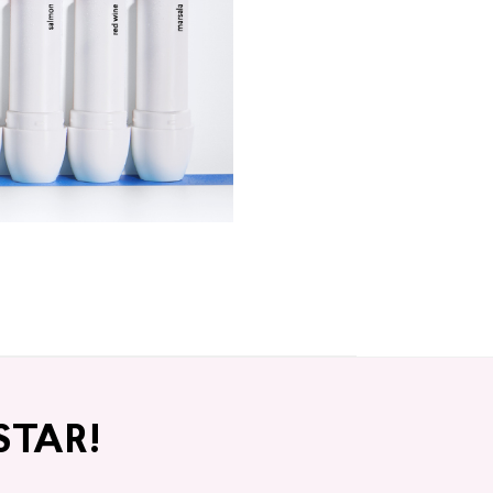
STAR!