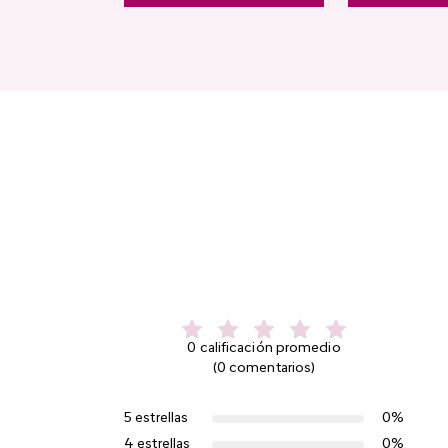
0 calificación promedio
(0 comentarios)
5 estrellas
0%
4 estrellas
0%