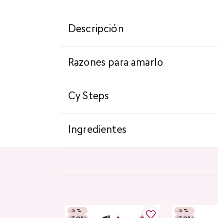
Descripción
Razones para amarlo
Cy Steps
Ingredientes
-
5 %
-
5 %