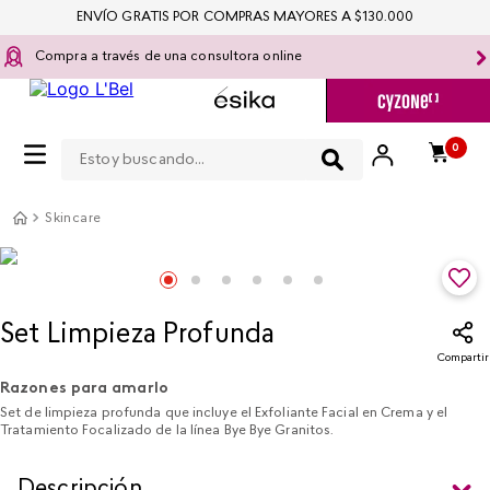
ENVÍO GRATIS POR COMPRAS MAYORES A $130.000
Compra a través de una consultora online
Estoy buscando...
0
Skincare
Set Limpieza Profunda
Compartir
Razones para amarlo
Set de limpieza profunda que incluye el Exfoliante Facial en Crema y el
Tratamiento Focalizado de la línea Bye Bye Granitos.