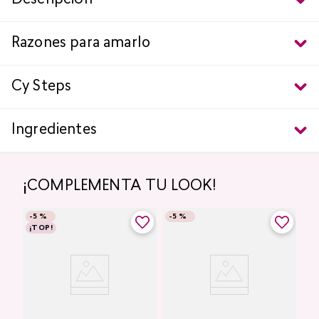
Descripción
Razones para amarlo
Cy Steps
Ingredientes
¡COMPLEMENTA TU LOOK!
-
5 %
-
5 %
¡TOP!