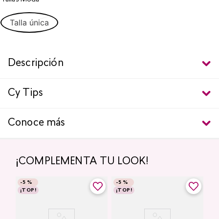
Talla única
Descripción
Cy Tips
Conoce más
¡COMPLEMENTA TU LOOK!
-
5 %
-
5 %
¡TOP!
¡TOP!