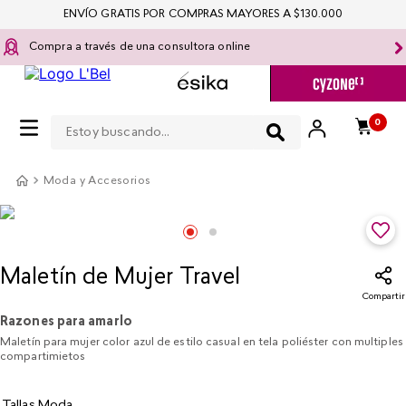
ENVÍO GRATIS POR COMPRAS MAYORES A $130.000
Compra a través de una consultora online
Estoy buscando...
0
Moda y Accesorios
Maletín de Mujer Travel
Compartir
Razones para amarlo
Maletín para mujer color azul de estilo casual en tela poliéster con multiples
compartimietos
Tallas Moda