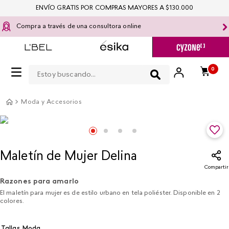
ENVÍO GRATIS POR COMPRAS MAYORES A $130.000
Compra a través de una consultora online
Estoy buscando...
0
Moda y Accesorios
Maletín de Mujer Delina
Compartir
Razones para amarlo
El maletín para mujer es de estilo urbano en tela poliéster. Disponible en 2
colores.
Tallas Moda