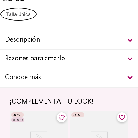
Talla única
Descripción
Razones para amarlo
Conoce más
¡COMPLEMENTA TU LOOK!
-
5 %
-
5 %
¡TOP!