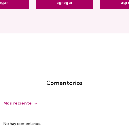
egar
agr
agregar
Comentarios
Más reciente
No hay comentarios.