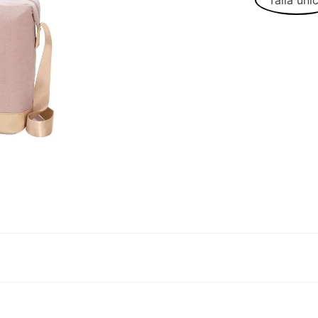
Talla úni