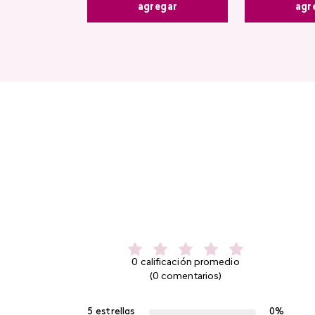
agregar
agr
0 calificación promedio
(0 comentarios)
5 estrellas
0%