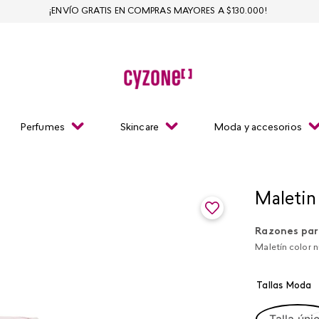
¡ENVÍO GRATIS EN COMPRAS MAYORES A $130.000!
Perfumes
Skincare
Moda y accesorios
Maletin 
Razones par
Maletín color n
Tallas Moda