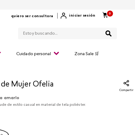
0
|
iniciar sesión
quiero ser consultora
Estoy buscando...
Cuidado personal
Zona Sale 🛒
de Mujer Ofelia ​
Compartir
a amarlo
ude de estilo casual en material de tela poliéster.