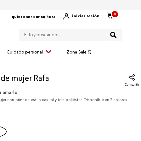
0
|
iniciar sesión
quiero ser consultora
Estoy buscando...
Cuidado personal
Zona Sale 🛒
 de mujer Rafa
Compartir
a amarlo
jer con print de estilo casual y tela poliéster. Disponible en 2 colores.
a