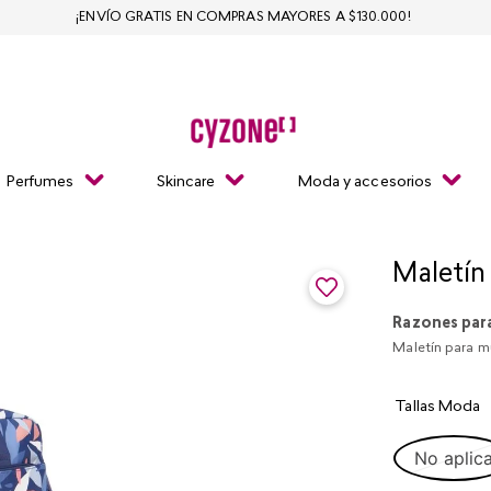
¡ENVÍO GRATIS EN COMPRAS MAYORES A $130.000!
Perfumes
Skincare
Moda y accesorios
Maletín
Razones par
Maletín para mu
Tallas Moda
No aplic