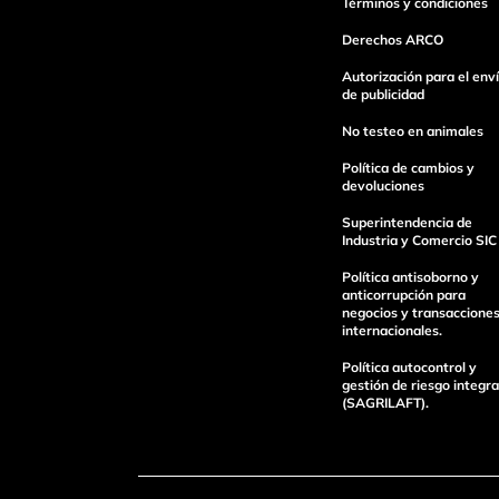
Términos y condiciones
Derechos ARCO
Escribe un comentario
Autorización para el env
de publicidad
No testeo en animales
Política de cambios y
devoluciones
Superintendencia de
Industria y Comercio SIC
enviar comentario
Política antisoborno y
anticorrupción para
negocios y transaccione
internacionales.
Política autocontrol y
gestión de riesgo integra
(SAGRILAFT).