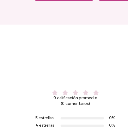
0 calificación promedio
(0 comentarios)
5 estrellas
0%
4 estrellas
0%