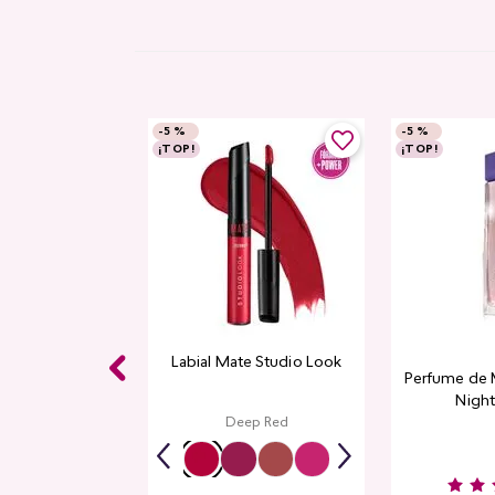
-
5 %
-
5 %
¡TOP!
¡TOP!
Labial Mate Studio Look
Perfume de 
Night
Deep Red