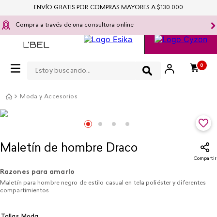
ENVÍO GRATIS POR COMPRAS MAYORES A $130.000
Compra a través de una consultora online
Estoy buscando...
0
Moda y Accesorios
Maletín de hombre Draco
Compartir
Razones para amarlo
Maletín para hombre negro de estilo casual en tela poliéster y diferentes
compartimientos
Tallas Moda