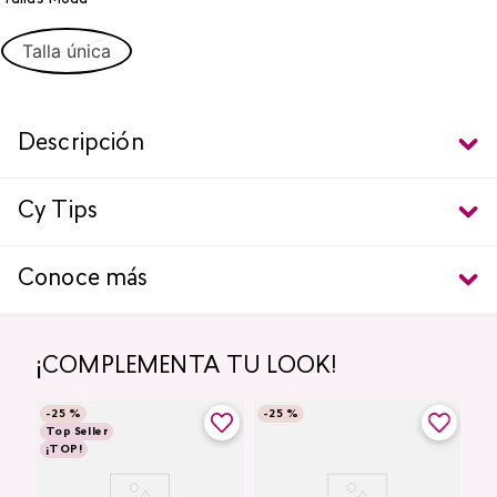
Talla única
Descripción
Cy Tips
Conoce más
¡COMPLEMENTA TU LOOK!
-
25 %
-
25 %
Top Seller
¡TOP!