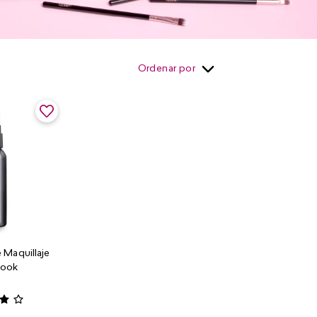
Ordenar por
e Maquillaje
Look