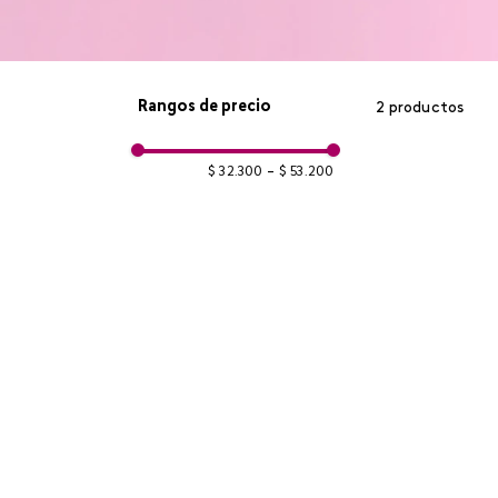
Rangos de precio
2
productos
$ 32.300
–
$ 53.200