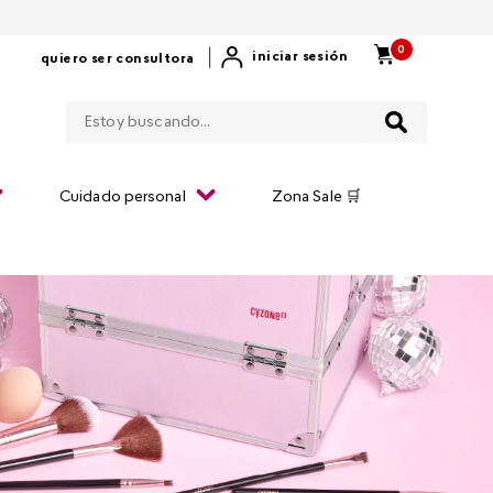
0
|
iniciar sesión
quiero ser consultora
Estoy buscando...
Cuidado personal
Zona Sale 🛒