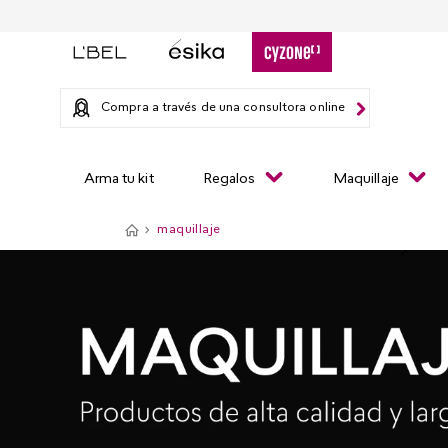
Compra a través de una consultora online
Arma tu kit
Regalos
Maquillaje
maquillaje