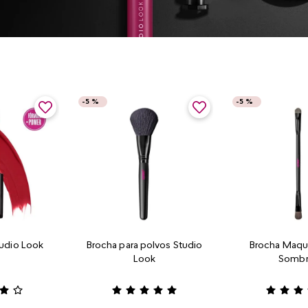
-
5 %
-
5 %
tudio Look
Brocha para polvos Studio
Brocha Maquil
Look
Sombr