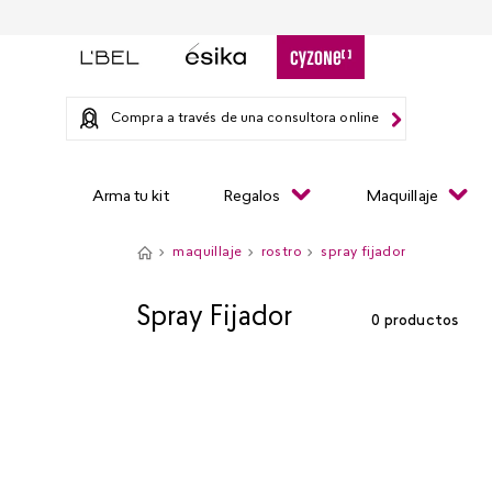
Compra a través de una consultora online
Arma tu kit
Regalos
Maquillaje
maquillaje
rostro
spray fijador
Spray Fijador
0
productos