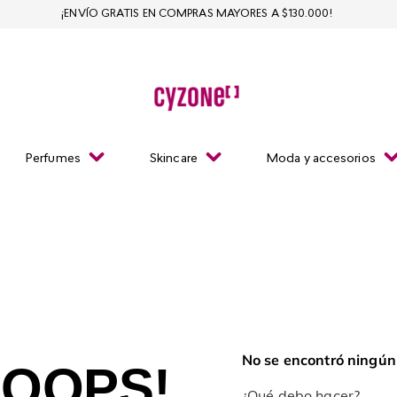
¡ENVÍO GRATIS EN COMPRAS MAYORES A $130.000!
Perfumes
Skincare
Moda y accesorios
No se encontró ningún
OOPS!
¿Qué debo hacer?