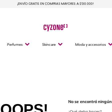
¡ENVÍO GRATIS EN COMPRAS MAYORES A $130.000!
Perfumes
Skincare
Moda y accesorios
No se encontró ningún
OOPS!
¿Qué debo hacer?