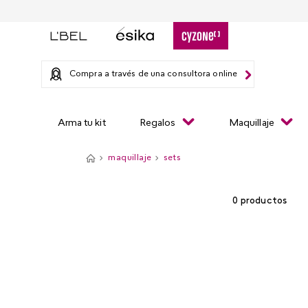
Compra a través de una consultora online
Arma tu kit
Regalos
Maquillaje
maquillaje
sets
0
productos