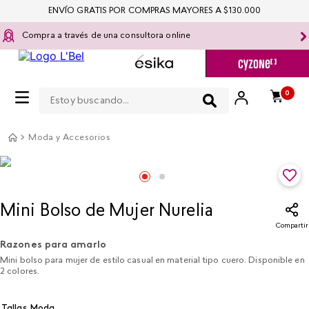
ENVÍO GRATIS POR COMPRAS MAYORES A $130.000
Compra a través de una consultora online
Estoy buscando...
0
Moda y Accesorios
Mini Bolso de Mujer Nurelia
Compartir
Razones para amarlo
Mini bolso para mujer de estilo casual en material tipo cuero. Disponible en
2 colores.
Tallas Moda