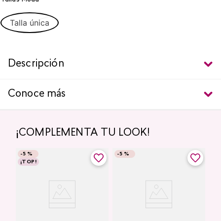
Talla única
Descripción
Conoce más
¡COMPLEMENTA TU LOOK!
-
5 %
-
5 %
¡TOP!